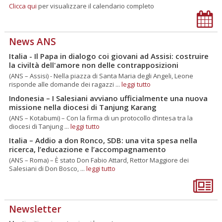
Clicca qui
per visualizzare il calendario completo
News ANS
Italia - Il Papa in dialogo coi giovani ad Assisi: costruire
la civiltà dell'amore non delle contrapposizioni
(ANS – Assisi) - Nella piazza di Santa Maria degli Angeli, Leone
risponde alle domande dei ragazzi ...
leggi tutto
Indonesia – I Salesiani avviano ufficialmente una nuova
missione nella diocesi di Tanjung Karang
(ANS – Kotabumi) – Con la firma di un protocollo d’intesa tra la
diocesi di Tanjung ...
leggi tutto
Italia – Addio a don Ronco, SDB: una vita spesa nella
ricerca, l’educazione e l’accompagnamento
(ANS – Roma) – È stato Don Fabio Attard, Rettor Maggiore dei
Salesiani di Don Bosco, ...
leggi tutto
Newsletter