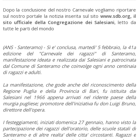
Dopo la conclusione del nostro Carnevale vogliamo riportare
sul nostro portale la notizia inserita sul sito
www.sdb.org, il
sito ufficiale della Congregazione dei Salesiani
, letto da
tutte le parti del mondo
(ANS - Santeramo) - Si e' conclusa, martedi' 5 febbraio, la 41a
edizione del "Carnevale dei ragazzi" di Santeramo,
manifestazione ideata e realizzata dai Salesiani e patrocinata
dal Comune di Santeramo che coinvolge ogni anno centinaia
di ragazzi e adulti.
La manifestazione, che gode anche del riconoscimento della
Regione Puglia e della Provincia di Bari, fu istituita dai
Salesiani nel 1966 appena arrivati nel ridente paese della
murgia pugliese; promotore dell'iniziativa fu don Luigi Bruno,
direttore dell'opera.
I festeggiamenti, iniziati domenica 27 gennaio, hanno visto la
partecipazione dei ragazzi dell'oratorio, delle scuole statali di
Santeramo e di altre realta' delle citta' circostanti. Ragazzi e