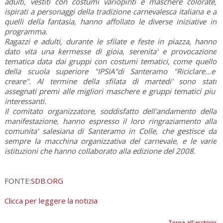
adulti, vestiti con costumi variopinti e maschere colorate,
ispirati a personaggi della tradizione carnevalesca italiana e a
quelli della fantasia, hanno affollato le diverse iniziative in
programma.
Ragazzi e adulti, durante le sfilate e feste in piazza, hanno
dato vita una kermesse di gioia, serenita' e provocazione
tematica data dai gruppi con costumi tematici, come quello
della scuola superiore "IPSIA"di Santeramo "Riciclare...e'
creare". Al termine della sfilata di martedi' sono stati
assegnati premi alle migliori maschere e gruppi tematici piu'
interessanti.
Il comitato organizzatore, soddisfatto dell'andamento della
manifestazione, hanno espresso il loro ringraziamento alla
comunita' salesiana di Santeramo in Colle, che gestisce da
sempre la macchina organizzativa del carnevale, e le varie
istituzioni che hanno collaborato alla edizione del 2008.
FONTE:
SDB.ORG
Clicca per leggere la notizia
Torna all'archivio