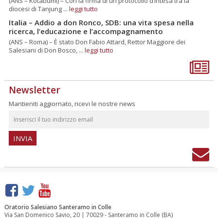
(ANS – Kotabumi) – Con la firma di un protocollo d’intesa tra la
diocesi di Tanjung ...
leggi tutto
Italia – Addio a don Ronco, SDB: una vita spesa nella
ricerca, l’educazione e l’accompagnamento
(ANS – Roma) – È stato Don Fabio Attard, Rettor Maggiore dei
Salesiani di Don Bosco, ...
leggi tutto
Newsletter
Mantieniti aggiornato, ricevi le nostre news
Oratorio Salesiano Santeramo in Colle
Via San Domenico Savio, 20 | 70029 - Santeramo in Colle (BA)