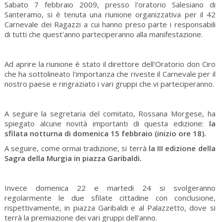
Sabato 7 febbraio 2009, presso l'oratorio Salesiano di
Santeramo, si è tenuta una riunione organizzativa per il 42
Carnevale dei Ragazzi a cui hanno preso parte i responsabili
di tutti che quest'anno parteciperanno alla manifestazione.
Ad aprire la riunione è stato il direttore dell'Oratorio don Ciro
che ha sottolineato l'importanza che riveste il Carnevale per il
nostro paese e ringraziato i vari gruppi che vi parteciperanno.
A seguire la segretaria del comitato, Rossana Morgese, ha
spiegato alcune novità importanti di questa edizione:
la
sfilata notturna di domenica 15 febbraio (inizio ore 18).
A seguire, come ormai tradizione, si terrà
la III edizione della
Sagra della Murgia in piazza Garibaldi.
Invece domenica 22 e martedi 24 si svolgeranno
regolarmente le due sfilate cittadine con conclusione,
rispettivamente, in piazza Garibaldi e al Palazzetto, dove si
terrà la premiazione dei vari gruppi dell'anno.