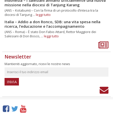
Indonesia – I Salesiani avviano ufficialmente una nuova
missione nella diocesi di Tanjung Karang
(ANS – Kotabumi) – Con la firma di un protocollo d’intesa tra la
diocesi di Tanjung ...
leggi tutto
Italia – Addio a don Ronco, SDB: una vita spesa nella
ricerca, l’educazione e l’accompagnamento
(ANS – Roma) – È stato Don Fabio Attard, Rettor Maggiore dei
Salesiani di Don Bosco, ...
leggi tutto
Newsletter
Mantieniti aggiornato, ricevi le nostre news