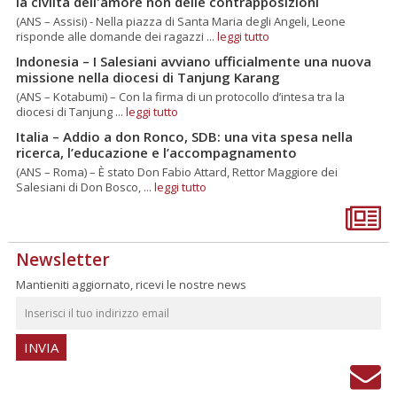
la civiltà dell'amore non delle contrapposizioni
(ANS – Assisi) - Nella piazza di Santa Maria degli Angeli, Leone
risponde alle domande dei ragazzi ...
leggi tutto
Indonesia – I Salesiani avviano ufficialmente una nuova
missione nella diocesi di Tanjung Karang
(ANS – Kotabumi) – Con la firma di un protocollo d’intesa tra la
diocesi di Tanjung ...
leggi tutto
Italia – Addio a don Ronco, SDB: una vita spesa nella
ricerca, l’educazione e l’accompagnamento
(ANS – Roma) – È stato Don Fabio Attard, Rettor Maggiore dei
Salesiani di Don Bosco, ...
leggi tutto
Newsletter
Mantieniti aggiornato, ricevi le nostre news