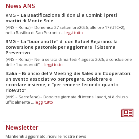
News ANS
RMG – La Beatificazione di don Elia Comini: i preti
martiri di Monte Sole
(ANS – Roma) – Domenica 27 settembre2026, alle ore 17 (UTC+2),
nella Basilica di San Petronio ...
leggi tutto
RMG – La “buonanotte” di don Rafael Bejarano: la
conversione pastorale per aggiornare il Sistema
Preventivo
(ANS – Roma) – Nella serata di martedì 4 agosto 2026, a conclusione
delle “buonanotti” ...
leggi tutto
Italia – Bilancio del V Meeting dei Salesiani Cooperatori:
un evento associativo per pregare, celebrare e
ricordare insieme, e “per rendere fecondo quanto
ricevuto”
(ANS – Sacrofano) – Dopo tre giornate di intensi lavori, si è chiuso
ufficialmente ...
leggi tutto
Newsletter
Mantieniti aggiornato, ricevi le nostre news