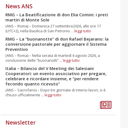
News ANS
RMG – La Beatificazione di don Elia Comini: i preti
martiri di Monte Sole
(ANS – Roma) – Domenica 27 settembre2026, alle ore 17
(UTC+2), nella Basilica di San Petronio ...
leggi tutto
RMG – La “buonanotte” di don Rafael Bejarano: la
conversione pastorale per aggiornare il Sistema
Preventivo
(ANS – Roma) – Nella serata di martedì 4 agosto 2026, a
conclusione delle “buonanotti” ...
leggi tutto
Italia – Bilancio del V Meeting dei Salesiani
Cooperatori: un evento associativo per pregare,
celebrare e ricordare insieme, e “per rendere
fecondo quanto ricevuto”
(ANS – Sacrofano) – Dopo tre giornate di intensi lavori, si è
chiuso ufficialmente ...
leggi tutto
Newsletter