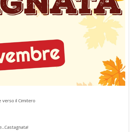
 verso il Cimitero
...Castagnata!