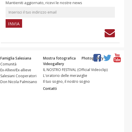
Mantieniti aggiornato, ricevi le nostre news
Famiglia Salesiana
Mostra fotografica
Photogallery
Videogallery
Comunità
IL NOSTRO FESTIVAL (Official Videoclip)
Ex-Allievi/Ex-allieve
L'oratorio delle meraviglie
Salesiani Cooperatori
Il tuo sogno, il nostro sogno
Don Nicola Palmisano
Contatti