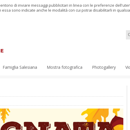
nsentono di inviare messaggi pubblicitari in linea con le preferenze dell'ut
in essa sono indicate anche le modalità con cui potrai disabilitarli in qual
Famiglia Salesiana
Mostra fotografica
Photogallery
Vi