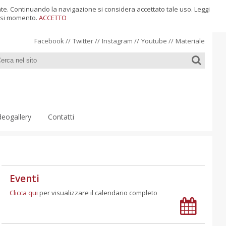
ente. Continuando la navigazione si considera accettato tale uso. Leggi
siasi momento.
ACCETTO
Facebook
//
Twitter
//
Instagram
//
Youtube
//
Materiale
deogallery
Contatti
Eventi
Clicca qui
per visualizzare il calendario completo