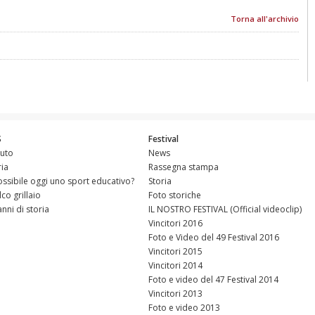
Torna all'archivio
S
Festival
tuto
News
ria
Rassegna stampa
ossibile oggi uno sport educativo?
Storia
alco grillaio
Foto storiche
anni di storia
IL NOSTRO FESTIVAL (Official videoclip)
Vincitori 2016
Foto e Video del 49 Festival 2016
Vincitori 2015
Vincitori 2014
Foto e video del 47 Festival 2014
Vincitori 2013
Foto e video 2013