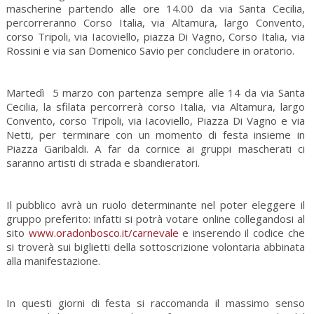
mascherine partendo alle ore 14.00 da via Santa Cecilia,
percorreranno Corso Italia, via Altamura, largo Convento,
corso Tripoli, via Iacoviello, piazza Di Vagno, Corso Italia, via
Rossini e via san Domenico Savio per concludere in oratorio.
Martedì 5 marzo con partenza sempre alle 14 da via Santa
Cecilia, la sfilata percorrerà corso Italia, via Altamura, largo
Convento, corso Tripoli, via Iacoviello, Piazza Di Vagno e via
Netti, per terminare con un momento di festa insieme in
Piazza Garibaldi. A far da cornice ai gruppi mascherati ci
saranno artisti di strada e sbandieratori.
Il pubblico avrà un ruolo determinante nel poter eleggere il
gruppo preferito: infatti si potrà votare online collegandosi al
sito
www.oradonbosco.it/carnevale
e inserendo il codice che
si troverà sui biglietti della sottoscrizione volontaria abbinata
alla manifestazione.
In questi giorni di festa si raccomanda il massimo senso