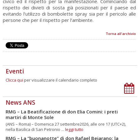
civico ed il rispetto per la manifestazione. Cominciando dal
rispetto dei divieti di sosta già posizionati per il paese ed
evitando l’utilizzo di bombolette spray sia per il pericolo alle
persone che per il rispetto per l’ambiente.
Torna all'archivio
Eventi
Clicca qui
per visualizzare il calendario completo
News ANS
RMG – La Beatificazione di don Elia Comini: i preti
martiri di Monte Sole
(ANS – Roma) – Domenica 27 settembre2026, alle ore 17 (UTC+2),
nella Basilica di San Petronio ...
leggi tutto
RMG – La “buonanotte” di don Rafael Bejarano: la