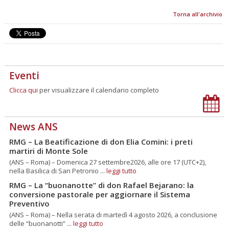
Torna all'archivio
Eventi
Clicca qui
per visualizzare il calendario completo
News ANS
RMG – La Beatificazione di don Elia Comini: i preti
martiri di Monte Sole
(ANS – Roma) – Domenica 27 settembre2026, alle ore 17 (UTC+2),
nella Basilica di San Petronio ...
leggi tutto
RMG – La “buonanotte” di don Rafael Bejarano: la
conversione pastorale per aggiornare il Sistema
Preventivo
(ANS – Roma) – Nella serata di martedì 4 agosto 2026, a conclusione
delle “buonanotti” ...
leggi tutto