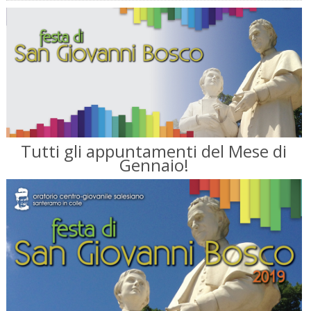
Tutti gli appuntamenti del Mese di
Gennaio!