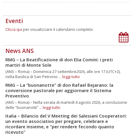
Eventi
Clicca qui
per visualizzare il calendario completo
News ANS
RMG – La Beatificazione di don Elia Comini: i preti
martiri di Monte Sole
(ANS – Roma) – Domenica 27 settembre2026, alle ore 17 (UTC+2),
nella Basilica di San Petronio ...
leggi tutto
RMG – La “buonanotte” di don Rafael Bejarano: la
conversione pastorale per aggiornare il Sistema
Preventivo
(ANS – Roma) – Nella serata di martedì 4 agosto 2026, a conclusione
delle “buonanotti” ...
leggi tutto
Italia – Bilancio del V Meeting dei Salesiani Cooperatori:
un evento associativo per pregare, celebrare e
ricordare insieme, e “per rendere fecondo quanto
ricevuto”