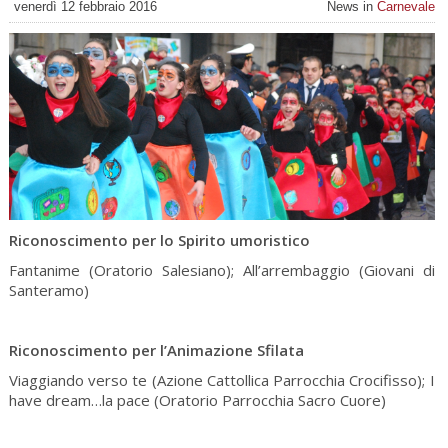
venerdì 12 febbraio 2016
News in
Carnevale
Riconoscimento per lo Spirito umoristico
Fantanime (Oratorio Salesiano); All’arrembaggio (Giovani di
Santeramo)
Riconoscimento per l’Animazione Sfilata
Viaggiando verso te (Azione Cattollica Parrocchia Crocifisso); I
have dream…la pace (Oratorio Parrocchia Sacro Cuore)