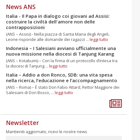
News ANS
Italia - Il Papa in dialogo coi giovani ad Assisi:
costruire la civiltà dell'amore non delle
contrapposizioni
(ANS – Assisi) - Nella piazza di Santa Maria degli Angeli,
Leone risponde alle domande dei ragazzi ...
leggi tutto
Indonesia – I Salesiani avviano ufficialmente una
nuova missione nella diocesi di Tanjung Karang
(ANS – Kotabumi) – Con la firma di un protocollo d’intesa tra
la diocesi di Tanjung ...
leggi tutto
Italia – Addio a don Ronco, SDB: una vita spesa
nella ricerca, l’educazione e l’accompagnamento
(ANS – Roma) – È stato Don Fabio Attard, Rettor Maggiore dei
Salesiani di Don Bosco, ...
leggi tutto
Newsletter
Mantieniti aggiornato, ricevi le nostre news