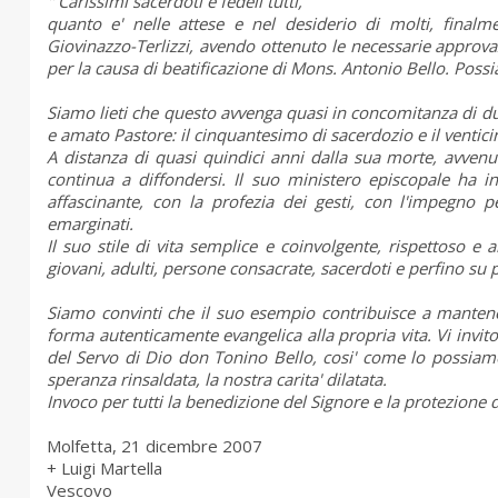
'' Carissimi sacerdoti e fedeli tutti,
quanto e' nelle attese e nel desiderio di molti, finalm
Giovinazzo-Terlizzi, avendo ottenuto le necessarie approvazi
per la causa di beatificazione di Mons. Antonio Bello. Poss
Siamo lieti che questo avvenga quasi in concomitanza di due
e amato Pastore: il cinquantesimo di sacerdozio e il ventic
A distanza di quasi quindici anni dalla sua morte, avvenuta
continua a diffondersi. Il suo ministero episcopale ha 
affascinante, con la profezia dei gesti, con l'impegno pe
emarginati.
Il suo stile di vita semplice e coinvolgente, rispettoso e
giovani, adulti, persone consacrate, sacerdoti e perfino su
Siamo convinti che il suo esempio contribuisce a mantener
forma autenticamente evangelica alla propria vita. Vi invito,
del Servo di Dio don Tonino Bello, cosi' come lo possiamo 
speranza rinsaldata, la nostra carita' dilatata.
Invoco per tutti la benedizione del Signore e la protezione d
Molfetta, 21 dicembre 2007
+ Luigi Martella
Vescovo