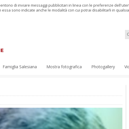
nsentono di inviare messaggi pubblicitari in linea con le preferenze dell'ut
in essa sono indicate anche le modalità con cui potrai disabilitarli in qual
Famiglia Salesiana
Mostra fotografica
Photogallery
Vi