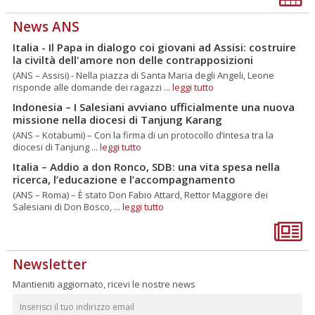
News ANS
Italia - Il Papa in dialogo coi giovani ad Assisi: costruire
la civiltà dell'amore non delle contrapposizioni
(ANS – Assisi) - Nella piazza di Santa Maria degli Angeli, Leone
risponde alle domande dei ragazzi ...
leggi tutto
Indonesia – I Salesiani avviano ufficialmente una nuova
missione nella diocesi di Tanjung Karang
(ANS – Kotabumi) – Con la firma di un protocollo d’intesa tra la
diocesi di Tanjung ...
leggi tutto
Italia – Addio a don Ronco, SDB: una vita spesa nella
ricerca, l’educazione e l’accompagnamento
(ANS – Roma) – È stato Don Fabio Attard, Rettor Maggiore dei
Salesiani di Don Bosco, ...
leggi tutto
Newsletter
Mantieniti aggiornato, ricevi le nostre news