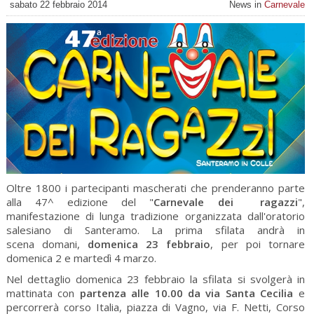
sabato 22 febbraio 2014
News in
Carnevale
Oltre 1800 i partecipanti mascherati che prenderanno parte
alla 47^ edizione del "
Carnevale dei ragazzi
",
manifestazione di lunga tradizione organizzata dall'oratorio
salesiano di Santeramo. La prima sfilata andrà in
scena
domani,
domenica 23 febbraio
, per poi tornare
domenica 2 e martedì 4 marzo.
Nel dettaglio domenica 23 febbraio la sfilata si svolgerà in
mattinata con
partenza alle 10.00 da via Santa Cecilia
e
percorrerà corso Italia, piazza di Vagno, via F. Netti, Corso