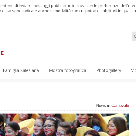
nsentono di inviare messaggi pubblicitari in linea con le preferenze dell'ut
in essa sono indicate anche le modalità con cui potrai disabilitarli in qual
Famiglia Salesiana
Mostra fotografica
Photogallery
Vi
News in
Carnevale