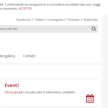
ente. Continuando la navigazione si considera accettato tale uso. Leggi
siasi momento.
ACCETTO
Facebook
//
Twitter
//
Instagram
//
Youtube
//
Materiale
deogallery
Contatti
Eventi
Clicca qui
per visualizzare il calendario completo