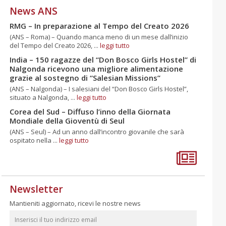
News ANS
RMG – In preparazione al Tempo del Creato 2026
(ANS – Roma) – Quando manca meno di un mese dall’inizio
del Tempo del Creato 2026, ...
leggi tutto
India – 150 ragazze del “Don Bosco Girls Hostel” di
Nalgonda ricevono una migliore alimentazione
grazie al sostegno di “Salesian Missions”
(ANS – Nalgonda) – I salesiani del “Don Bosco Girls Hostel”,
situato a Nalgonda, ...
leggi tutto
Corea del Sud – Diffuso l’inno della Giornata
Mondiale della Gioventù di Seul
(ANS – Seul) – Ad un anno dall’incontro giovanile che sarà
ospitato nella ...
leggi tutto
Newsletter
Mantieniti aggiornato, ricevi le nostre news