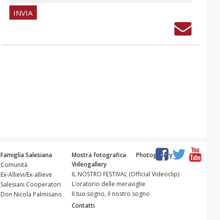
Famiglia Salesiana
Mostra fotografica
Photogallery
Videogallery
Comunità
IL NOSTRO FESTIVAL (Official Videoclip)
Ex-Allievi/Ex-allieve
L'oratorio delle meraviglie
Salesiani Cooperatori
Il tuo sogno, il nostro sogno
Don Nicola Palmisano
Contatti