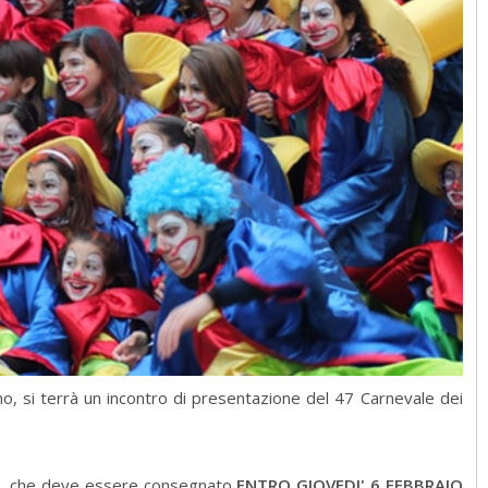
ano, si terrà un incontro di presentazione del 47 Carnevale dei
ione, che deve essere consegnato
ENTRO GIOVEDI' 6 FEBBRAIO