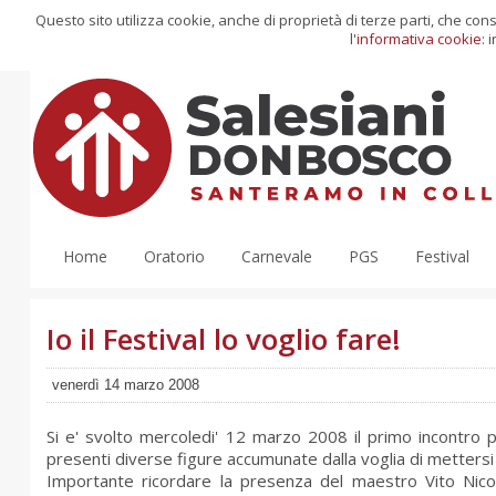
Questo sito utilizza cookie, anche di proprietà di terze parti, che co
l'
informativa cookie
: 
Home
Oratorio
Carnevale
PGS
Festival
Io il Festival lo voglio fare!
venerdì 14 marzo 2008
Si e' svolto mercoledi' 12 marzo 2008 il primo incontro p
presenti diverse figure accumunate dalla voglia di mettersi in
Importante ricordare la presenza del maestro Vito Nico