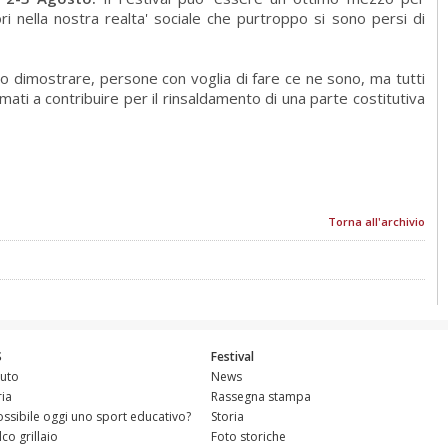
ri nella nostra realta' sociale che purtroppo si sono persi di
o dimostrare, persone con voglia di fare ce ne sono, ma tutti
mati a contribuire per il rinsaldamento di una parte costitutiva
Torna all'archivio
S
Festival
tuto
News
ria
Rassegna stampa
ossibile oggi uno sport educativo?
Storia
alco grillaio
Foto storiche