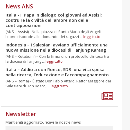
News ANS
Italia - Il Papa in dialogo coi giovani ad Assisi:
costruire la civiltà dell'amore non delle
contrapposizioni
(ANS – Assisi) - Nella piazza di Santa Maria degli Angeli,
Leone risponde alle domande dei ragazzi ...
leggi tutto
Indonesia – I Salesiani avviano ufficialmente una
nuova missione nella diocesi di Tanjung Karang
(ANS – Kotabumi) – Con la firma di un protocollo d’intesa tra
la diocesi di Tanjung ...
leggi tutto
Italia – Addio a don Ronco, SDB: una vita spesa
nella ricerca, l’educazione e l’accompagnamento
(ANS – Roma) – È stato Don Fabio Attard, Rettor Maggiore dei
Salesiani di Don Bosco, ...
leggi tutto
Newsletter
Mantieniti aggiornato, ricevi le nostre news