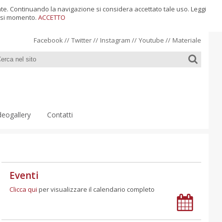
ente. Continuando la navigazione si considera accettato tale uso. Leggi
siasi momento.
ACCETTO
Facebook
//
Twitter
//
Instagram
//
Youtube
//
Materiale
deogallery
Contatti
Eventi
Clicca qui
per visualizzare il calendario completo