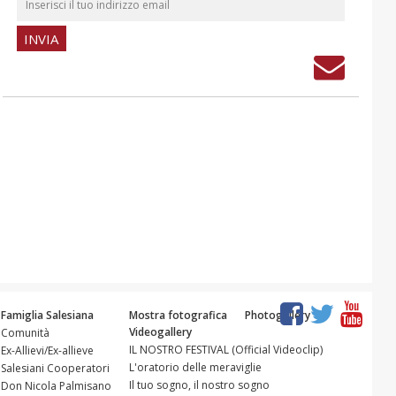
Famiglia Salesiana
Mostra fotografica
Photogallery
Videogallery
Comunità
IL NOSTRO FESTIVAL (Official Videoclip)
Ex-Allievi/Ex-allieve
L'oratorio delle meraviglie
Salesiani Cooperatori
Il tuo sogno, il nostro sogno
Don Nicola Palmisano