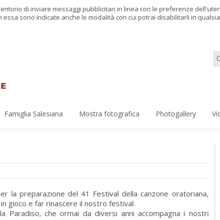
nsentono di inviare messaggi pubblicitari in linea con le preferenze dell'ut
in essa sono indicate anche le modalità con cui potrai disabilitarli in qual
Famiglia Salesiana
Mostra fotografica
Photogallery
Vi
er la preparazione del 41 Festival della canzone oratoriana,
 gioco e far rinascere il nostro festival.
la Paradiso, che ormai da diversi anni accompagna i nostri