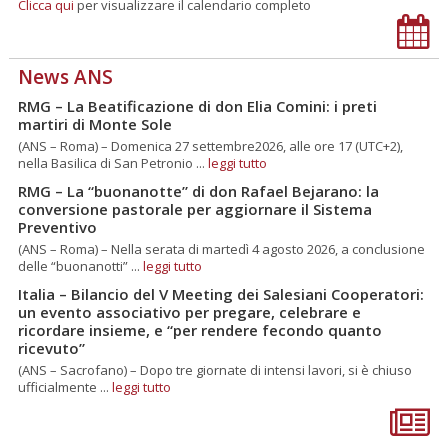
Clicca qui
per visualizzare il calendario completo
News ANS
RMG – La Beatificazione di don Elia Comini: i preti
martiri di Monte Sole
(ANS – Roma) – Domenica 27 settembre2026, alle ore 17 (UTC+2),
nella Basilica di San Petronio ...
leggi tutto
RMG – La “buonanotte” di don Rafael Bejarano: la
conversione pastorale per aggiornare il Sistema
Preventivo
(ANS – Roma) – Nella serata di martedì 4 agosto 2026, a conclusione
delle “buonanotti” ...
leggi tutto
Italia – Bilancio del V Meeting dei Salesiani Cooperatori:
un evento associativo per pregare, celebrare e
ricordare insieme, e “per rendere fecondo quanto
ricevuto”
(ANS – Sacrofano) – Dopo tre giornate di intensi lavori, si è chiuso
ufficialmente ...
leggi tutto