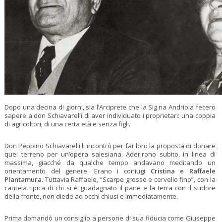
Dopo una decina di giorni, sia l’Arciprete che la Sig.na Andriola fecero
sapere a don Schiavarelli di aver individuato i proprietari: una coppia
di agricoltori, di una certa età e senza figli.
Don Peppino Schiavarelli li incontrò per far loro la proposta di donare
quel terreno per un’opera salesiana. Aderirono subito, in linea di
massima, giacché da qualche tempo andavano meditando un
orientamento del genere. Erano i coniugi
Cristina e Raffaele
Plantamura
. Tuttavia Raffaele, “Scarpe grosse e cervello fino”, con la
cautela tipica di chi si è guadagnato il pane e la terra con il sudore
della fronte, non diede ad occhi chiusi e immediatamente.
Prima domandò un consiglio a persone di sua fiducia come Giuseppe