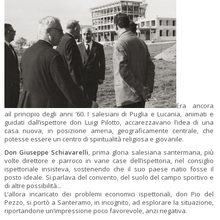
Era ancora
ail principio degli anni ’60. I salesiani di Puglia e Lucania, animati e
guidati dall’ispettore don Luigi Pilotto, accarezzavano l’idea di una
casa nuova, in posizione amena, geograficamente centrale, che
potesse essere un centro di spiritualità religiosa e giovanile.
Don Giuseppe Schiavarelli
, prima gloria salesiana santermana, più
volte direttore e parroco in varie case dell’ispettoria, nel consiglio
ispettoriale insisteva, sostenendo che il suo paese natio fosse il
posto ideale. Si parlava del convento, del suolo del campo sportivo e
di altre possibilità...
L’allora incaricato dei problemi economici ispettoriali, don Pio del
Pezzo, si portò a Santeramo, in incognito, ad esplorare la situazione,
riportandone un’impressione poco favorevole, anzi negativa.